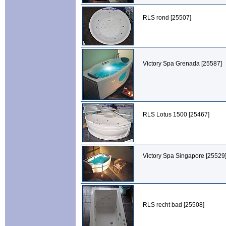
RLS rond [25507]
Victory Spa Grenada [25587]
RLS Lotus 1500 [25467]
Victory Spa Singapore [25529
RLS recht bad [25508]