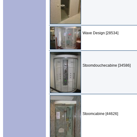
Wave Design [28534]
Stoomdouchecabine [34586]
Stoomcabine [44626]