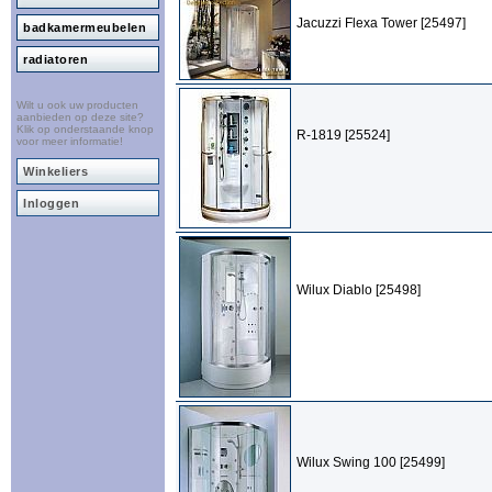
Jacuzzi Flexa Tower [25497]
badkamermeubelen
radiatoren
Wilt u ook uw producten
aanbieden op deze site?
Klik op onderstaande knop
R-1819 [25524]
voor meer informatie!
Winkeliers
Inloggen
Wilux Diablo [25498]
Wilux Swing 100 [25499]