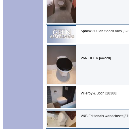
Sphinx 300 en Shock Vivo [32
VAN HECK [44228]
Villeroy & Boch [28388]
V&B Editionals wandcloset [37