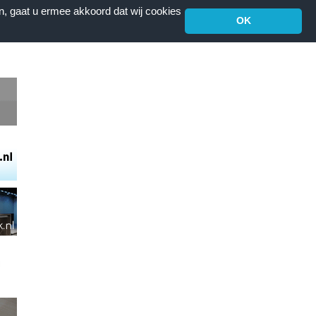
n, gaat u ermee akkoord dat wij cookies
OK