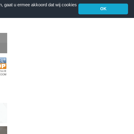
n, gaat u ermee akkoord dat wij cookies
OK