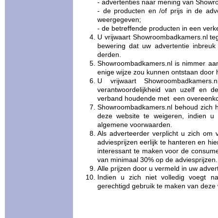
- advertenties naar mening van Showr
- de producten en /of prijs in de adve
weergegeven;
- de betreffende producten in een verke
U vrijwaart Showroombadkamers.nl teg
bewering dat uw advertentie inbreuk
derden.
Showroombadkamers.nl is nimmer aans
enige wijze zou kunnen ontstaan door 
U vrijwaart Showroombadkamers.n
verantwoordelijkheid van uzelf en d
verband houdende met een overeenkoms
Showroombadkamers.nl behoud zich he
deze website te weigeren, indien u 
algemene voorwaarden.
Als adverteerder verplicht u zich om
adviesprijzen eerlijk te hanteren en h
interessant te maken voor de consume
van minimaal 30% op de adviesprijzen.
Alle prijzen door u vermeld in uw adverte
Indien u zich niet volledig voegt 
gerechtigd gebruik te maken van deze 