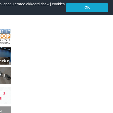
n, gaat u ermee akkoord dat wij cookies
OK