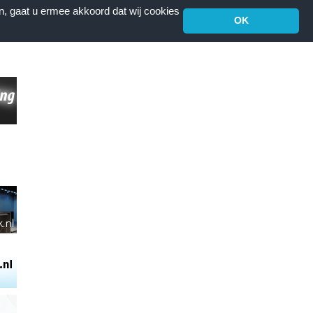
n, gaat u ermee akkoord dat wij cookies
OK